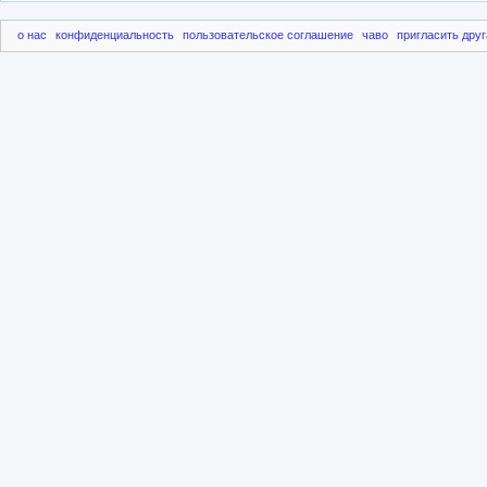
о нас
конфиденциальность
пользовательское соглашение
чаво
пригласить друг