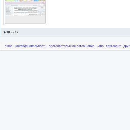
1-10
из
17
о нас
конфиденциальность
пользовательское соглашение
чаво
пригласить друг