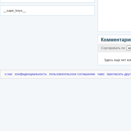
__sape_keys__
Комментари
Сортировать по:
Здесь еще нет к
о нас
конфиденциальность
пользовательское соглашение
чаво
пригласить друг