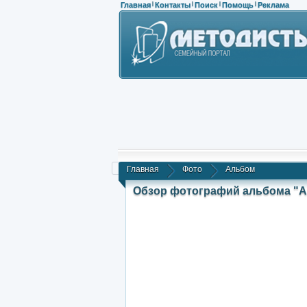
Главная
Контакты
Поиск
Помощь
Реклама
|
|
|
|
Главная
Фото
Альбом
Обзор фотографий альбома "