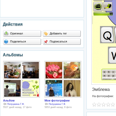
Действия
Оригинал
Добавить тег
Поделиться
Подписаться
Альбомы
Эмблема
На фотографии:
Альбом
Мои фотографии
От
Полушкина Г.Ф.
От
Полушкина Г.Ф.
5527 дней назад, 17 фото
5653 дней назад, 8 фото