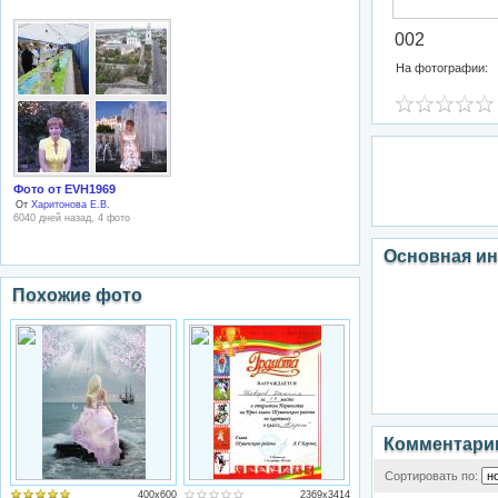
002
На фотографии:
Фото от EVH1969
От
Харитонова Е.В.
6040 дней назад, 4 фото
Основная и
Похожие фото
Комментари
Сортировать по:
400x600
2369x3414