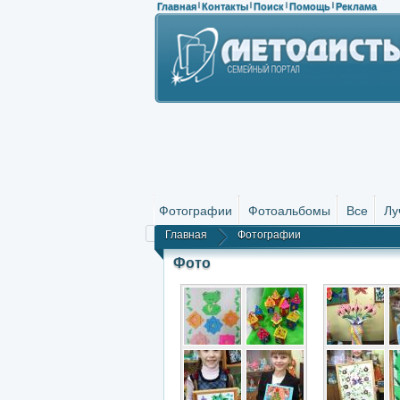
Главная
Контакты
Поиск
Помощь
Реклама
|
|
|
|
Фотографии
Фотоальбомы
Все
Лу
Главная
Фотографии
Фото