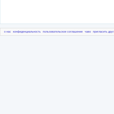
о нас
конфиденциальность
пользовательское соглашение
чаво
пригласить друг