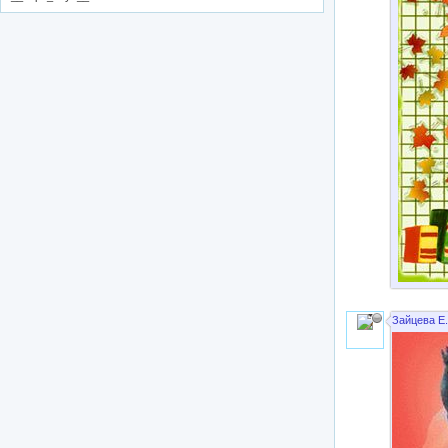
Зайцева Е.