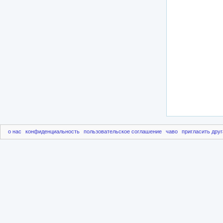
о нас
конфиденциальность
пользовательское соглашение
чаво
пригласить друг