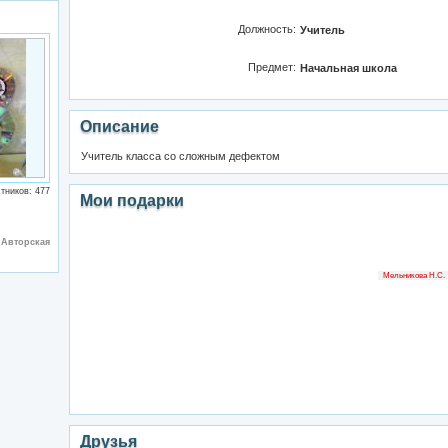
Должность:
Учитель
Предмет:
Начальная школа
Описание
Учитель класса со сложным дефектом
тников: 477
Мои подарки
:
Авторская
Мельникова Н.С.
Друзья