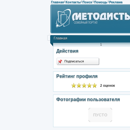
Главная
Контакты
Поиск
Помощь
Реклама
|
|
|
|
Главная
1
Действия
Подписаться
Рейтинг профиля
2 оценок
Фотографии пользователя
ПУСТО