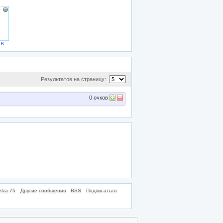
.В.
Результатов на страницу:
0
очков
lza-75
Другие сообщения
RSS
Подписаться