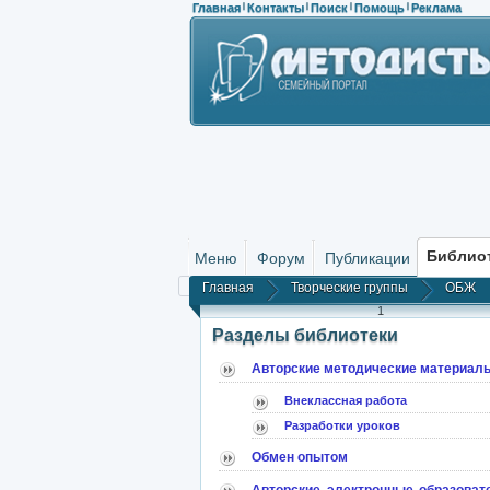
Главная
Контакты
Поиск
Помощь
Реклама
|
|
|
|
Библио
Меню
Форум
Публикации
Главная
Творческие группы
ОБЖ
1
Разделы библиотеки
Авторские методические материал
Внеклассная работа
Разработки уроков
Обмен опытом