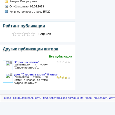
Раздел:
Без раздела
Опубликовано:
06.04.2013
Количество просмотров:
15420
Рейтинг публикации
0 оценок
Другие публикации автора
Все публикации
"Строение атома"
презентация к уроку
"Строение атома"...
урок "Строение атома" 8 класс
Разработка урока по
химии в классе по теме
"Строение атома". ...
о нас
конфиденциальность
пользовательское соглашение
чаво
пригласить друг