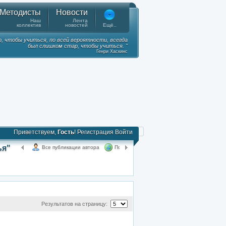
Методисты
Новости
Наш
Лента
коллектив
новостей
Ещё..
, чтобы учиться, по всей вероятности, всегда
был слишком стар, чтобы учиться. "
Генри Хаскинс
Приветствуем,
Гость
!
Регистрация
Войти
ья"
Все публикации автора
Поделиться
Результатов на страницу: