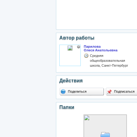
Автор работы
Парилова
Олеся Анатольевна
Средняя
общеобразовательная
школа, Санкт-Петербург
Действия
Поделиться
Подписаться
Папки