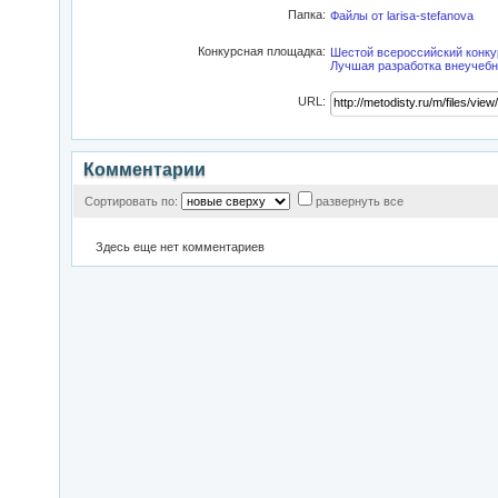
Папка:
Файлы от larisa-stefanova
Конкурсная площадка:
Шестой всероссийский конкур
Лучшая разработка внеучебн
URL:
Комментарии
Сортировать по:
развернуть все
Здесь еще нет комментариев