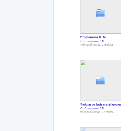
Стефанова Л. М.
От
Стефанова Л.М.
4576 дней назад, 1 файлы
Файлы от larisa-stefanova
От
Стефанова Л.М.
5980 дней назад, 72 файлы