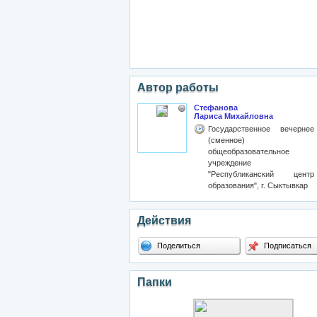
Автор работы
Стефанова
Лариса Михайловна
Государственное вечернее
(сменное)
общеобразовательное
учреждение
"Республиканский центр
образования", г. Сыктывкар
Действия
Поделиться
Подписаться
Папки