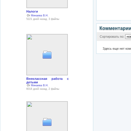
Налоги
От
Минаева В.Н.
5221 дней назад, 3 файлы
Комментари
Сортировать по:
Здесь еще нет ко
Внеклассная работа с
детьми
От
Минаева В.Н.
6018 дней назад, 2 файлы