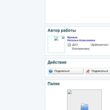
Автор работы
Мухина
Наталья Алексеевна
ДОУ "Дюймовочка",
Екатериновка
Действия
Поделиться
Подписаться
Папки