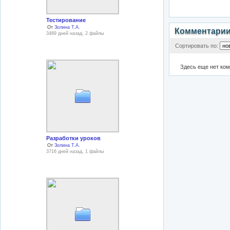
Тестирование
От
Золина Т.А.
Комментари
3489 дней назад, 2 файлы
Сортировать по:
Здесь еще нет ко
Разработки уроков
От
Золина Т.А.
3716 дней назад, 1 файлы