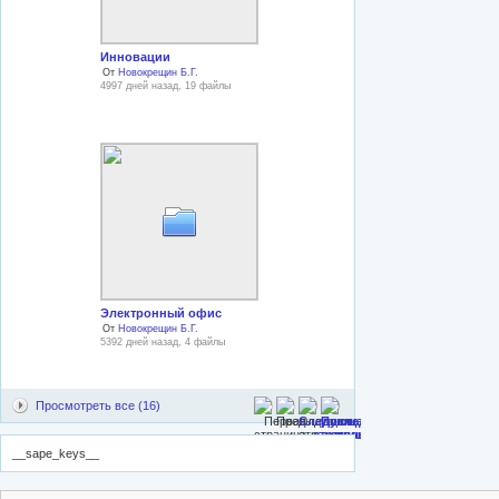
Инновации
От
Новокрещин Б.Г.
4997 дней назад, 19 файлы
Электронный офис
От
Новокрещин Б.Г.
5392 дней назад, 4 файлы
Просмотреть все (16)
__sape_keys__