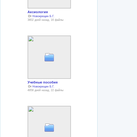
Аксиология
От
Новокрещин Б.Г.
3802 дней назад, 16 файлы
Учебные пособия
От
Новокрещин Б.Г.
4958 дней назад, 22 файлы