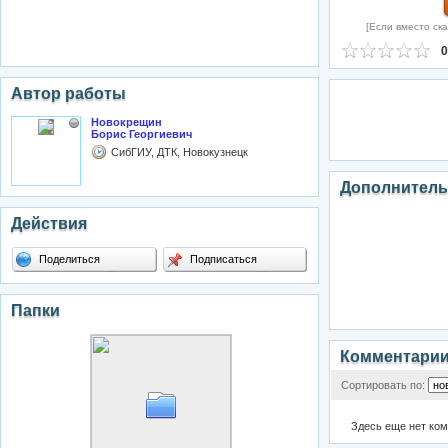
[Если вместо ска
0
Автор работы
Новокрещин
Борис Георгиевич
СибГИУ, ДТК, Новокузнецк
Дополнитель
Действия
Поделиться
Подписаться
Папки
Комментари
Сортировать по:
Здесь еще нет ко