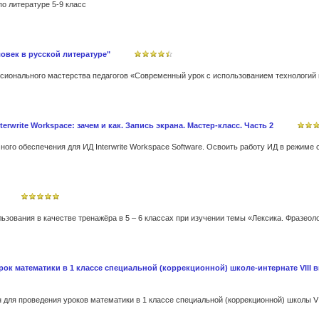
о литературе 5-9 класс
овек в русской литературе"
rwrite Workspace: зачем и как. Запись экрана. Мастер-класс. Часть 2
ого обеспечения для ИД Interwrite Workspace Software. Освоить работу ИД в режиме с
 Урок математики в 1 классе специальной (коррекционной) школе-интернате VII