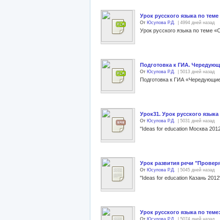
Урок русского языка по теме
От
Юсупова Р.Д.
| 4994 дней назад
Подготовка к ГИА. Чередующ
От
Юсупова Р.Д.
| 5013 дней назад
Урок31. Урок русского языка
От
Юсупова Р.Д.
| 5031 дней назад
Урок развития речи "Проверя
От
Юсупова Р.Д.
| 5045 дней назад
Урок русского языка по теме
От
Юсупова Р.Д.
| 5074 дней назад