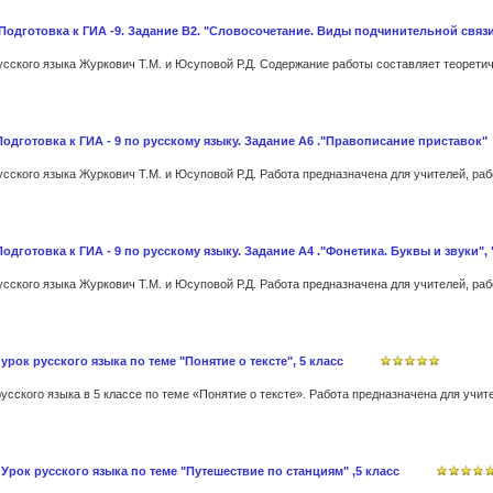
 Подготовка к ГИА -9. Задание В2. "Словосочетание. Виды подчинительной связ
Подготовка к ГИА - 9 по русскому языку. Задание А6 ."Правописание приставок"
одготовка к ГИА - 9 по русскому языку. Задание А4 ."Фонетика. Буквы и звуки",
 урок русского языка по теме "Понятие о тексте", 5 класс
 Урок русского языка по теме "Путешествие по станциям" ,5 класс