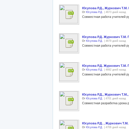
Юсупова Р.Д., Журкович Т.М.
От
Юсупова Р.Д.
| 4673 дней назад
Юсупова Р.Д. Журкович Т.М. 
От
Юсупова Р.Д.
| 4679 дней назад
Юсупова Р.Д. Журкович Т.М. П
От
Юсупова Р.Д.
| 4692 дней назад
Юсупова Р.Д., Журкович Т.М.,
От
Юсупова Р.Д.
| 4701 дней назад
Юсупова Р.Д. , Журкович Т.М.
От
Юсупова Р.Д.
| 4706 дней назад