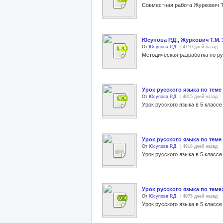
Юсупова Р.Д., Журкович Т.М
От
Юсупова Р.Д.
| 4710 дней назад
Урок русского языка по тем
От
Юсупова Р.Д.
| 4915 дней назад
Урок русского языка по тем
От
Юсупова Р.Д.
| 4918 дней назад
Урок русского языка по теме
От
Юсупова Р.Д.
| 4975 дней назад