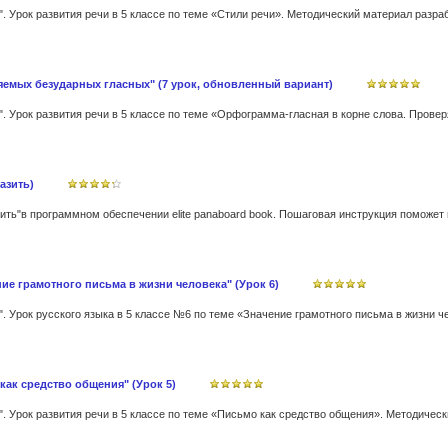
емых безударных гласных" (7 урок, обновленный вариант)
азить)
ть"в программном обеспечении elite panaboard book. Пошаговая инструкция поможет 
ние грамотного письма в жизни человека" (Урок 6)
как средство общения" (Урок 5)