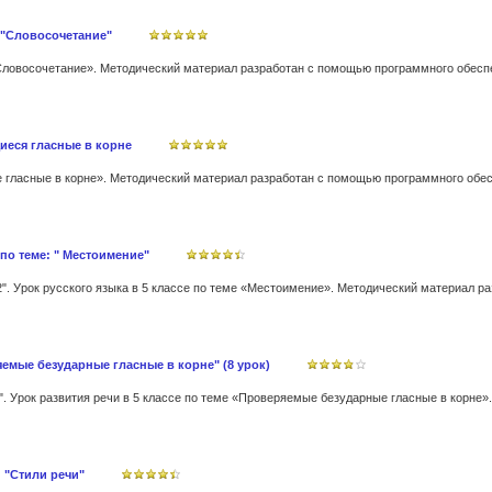
 "Словосочетание"
иеся гласные в корне
 по теме: " Местоимение"
емые безударные гласные в корне" (8 урок)
: "Стили речи"