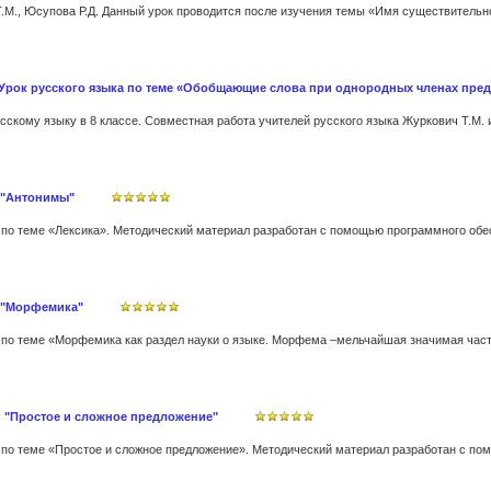
. Урок русского языка по теме «Обобщающие слова при однородных членах пре
е "Антонимы"
е "Морфемика"
: "Простое и сложное предложение"