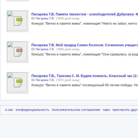
Писарева Т.В. Памяти танкистов - освободителей Дубровки. 
От
Писарева Т.В.
| 5966 дней назад
Писарева Т.В. Мой прадед Семен Колесов. Сочинение учащег
От
Писарева Т.В.
| 5966 дней назад
Писарева Т.В., Танкова С. М. Будем помнить. Классный час (2 
От
Писарева Т.В.
| 5971 дней назад
о нас
конфиденциальность
пользовательское соглашение
чаво
пригласить друг