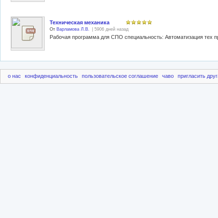
Техническая механика
От
Варламова Л.В.
| 5906 дней назад
Рабочая программа для СПО специальность: Автоматизация тех п
о нас
конфиденциальность
пользовательское соглашение
чаво
пригласить друг