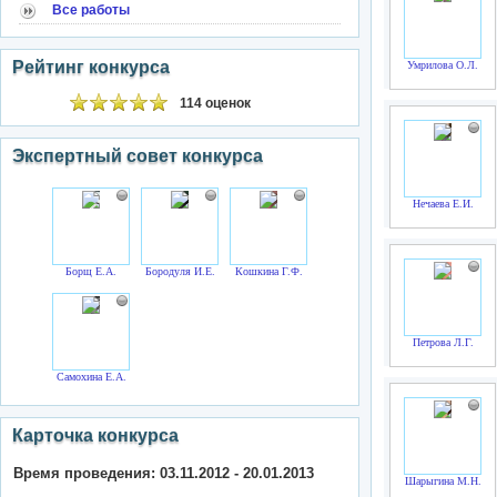
Все работы
Рейтинг конкурса
Умрилова О.Л.
114 оценок
Экспертный совет конкурса
Нечаева Е.И.
Борщ Е.А.
Бородуля И.Е.
Кошкина Г.Ф.
Петрова Л.Г.
Самохина Е.А.
Карточка конкурса
Время проведения: 03.11.2012 - 20.01.2013
Шарыгина М.Н.