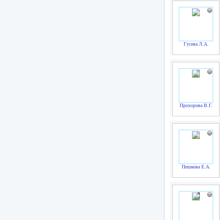
Гусева Л.А.
Прохорова В.Г.
Пешкова Е.А.