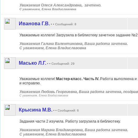
Уважаемая Олеся Александровна, зачтено.
С уважением, Елена Владиславовна
Иванова Г.В.
• • Сообщений: 8
Уважаемые коллеги! Загрузила в библиотеку зачетное задание №2
Уважаемая Галина Валентиновна, Ваша работа зачтена.
С уважением, Елена Владиславовна
Масько Л.Г.
• • Сообщений: 29
Уважаемые коллеги!
Мастер-класс. Часть IV.
Работа выполнена и з
и исправлю.
Уважаемая Любовь Георгиевна, Ваша работа зачтена, поздра
С уважением, Елена Владиславовна
Крысина М.В.
• • Сообщений: 6
Задания части 2 изучила. Работу загрузила в библиотеку.
Уважаемая Марина Владимировна, Ваша работа зачтена.
С уважением, Елена Владиславовна