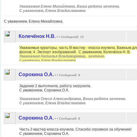
Уважаемая Елена Михайловна, Ваша работа зачтена.
С уважением, Елена Владиславовна
С уважением, Елена Михайловна.
Колечёнок Н.В.
• • Сообщений: 15
Уважаемые кураторы, часть III мастер - класса изучила. Важным дл
фоном; 4. Экспорт изображений. С уважением, Колечёнок Н. В.
Уважаемая Наталья Владимировна, зачтено.
С уважением, Елена Владиславовна
Сорокина О.А.
• • Сообщений: 8
Задание 2 выполнила, работу загрузила.
С уважением, Сорокина О.А.
Уважаемая Олеся Александровна, Ваша работа зачтена.
С уважением, Елена Владиславовна
Сорокина О.А.
• • Сообщений: 8
Часть 3 мастер-класса изучила.
Спасибо огромное за обучение!
С уважением, Сорокина О.А.