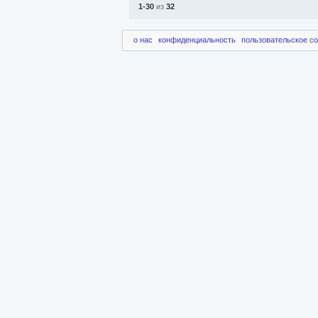
1-30
из
32
о нас
конфиденциальность
пользовательское с