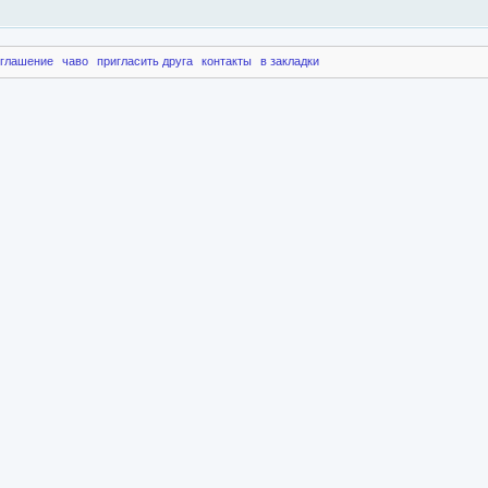
оглашение
чаво
пригласить друга
контакты
в закладки