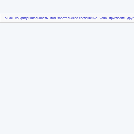
о нас
конфиденциальность
пользовательское соглашение
чаво
пригласить друг