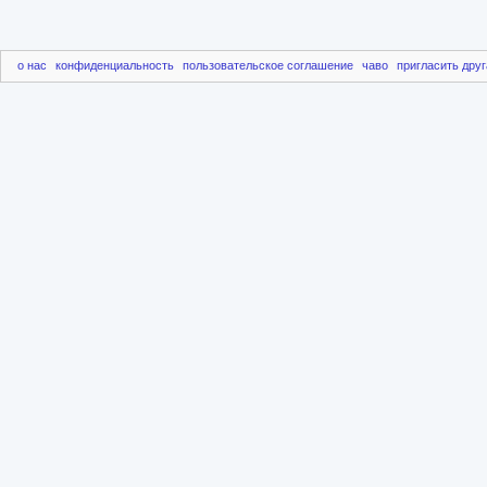
о нас
конфиденциальность
пользовательское соглашение
чаво
пригласить друг