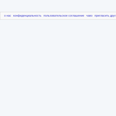
о нас
конфиденциальность
пользовательское соглашение
чаво
пригласить друг