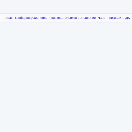
о нас
конфиденциальность
пользовательское соглашение
чаво
пригласить друг