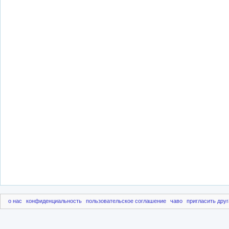
о нас
конфиденциальность
пользовательское соглашение
чаво
пригласить друг