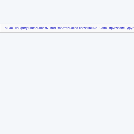
о нас
конфиденциальность
пользовательское соглашение
чаво
пригласить друг