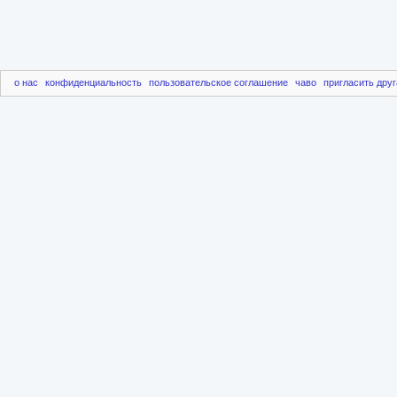
о нас
конфиденциальность
пользовательское соглашение
чаво
пригласить друг