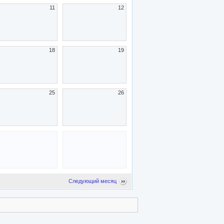
11
12
18
19
25
26
Следующий месяц