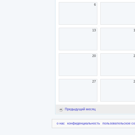
6
13
20
27
Предыдущий месяц
о нас
конфиденциальность
пользовательское с