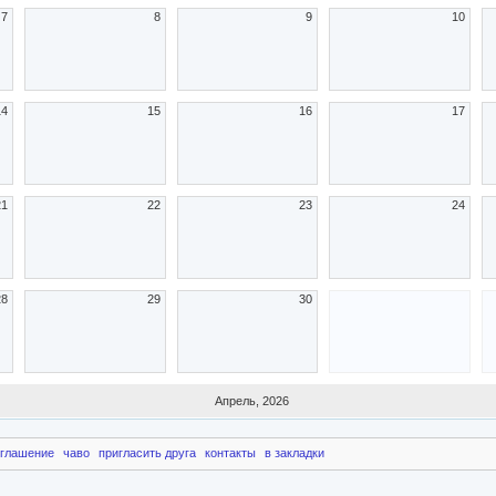
7
8
9
10
14
15
16
17
21
22
23
24
28
29
30
Апрель, 2026
оглашение
чаво
пригласить друга
контакты
в закладки