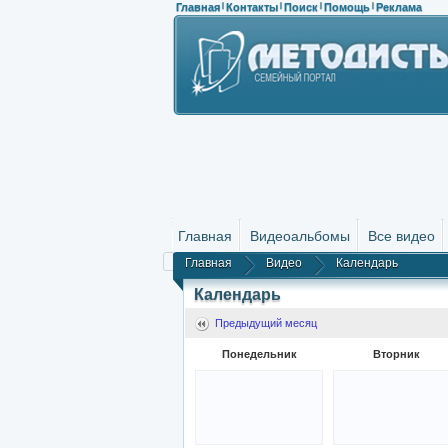
Главная
Контакты
Поиск
Помощь
Реклама
|
|
|
|
Главная
Видеоальбомы
Все видео
Главная
Видео
Календарь
Календарь
Предыдущий месяц
Понедельник
Вторник