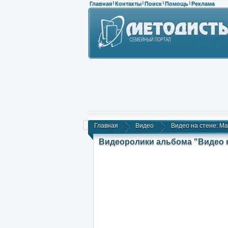
Главная
Контакты
Поиск
Помощь
Реклама
|
|
|
|
Главная
Видео
Видео на стене: Ma
Видеоролики альбома "Видео н