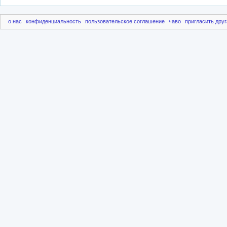
о нас
конфиденциальность
пользовательское соглашение
чаво
пригласить друг