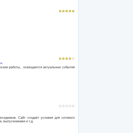
ля
орские работы, освещаются актуальные события
седников. Сайт создаёт условия для сетевого
, выпускниками и т.д.