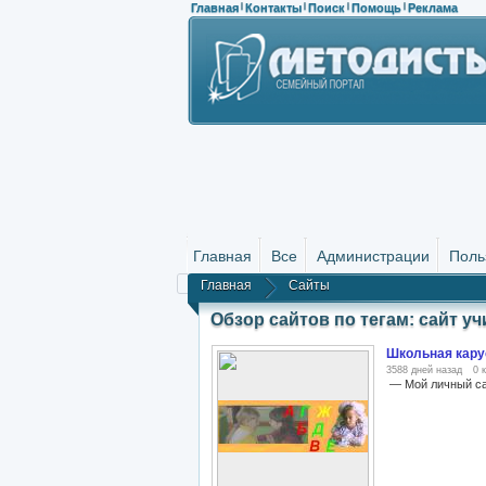
Главная
Контакты
Поиск
Помощь
Реклама
|
|
|
|
Главная
Все
Администрации
Поль
Главная
Сайты
Обзор сайтов по тегам: сайт уч
Школьная кару
3588 дней назад
0 
— Мой личный с