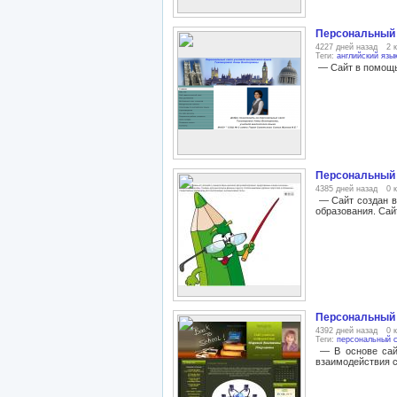
Персональный 
4227 дней назад
2 
Теги:
английский язы
— Сайт в помощь 
Персональный 
4385 дней назад
0 
— Сайт создан в
образования. Сай
Персональный 
4392 дней назад
0 
Теги:
персональный с
— В основе сайт
взаимодействия c