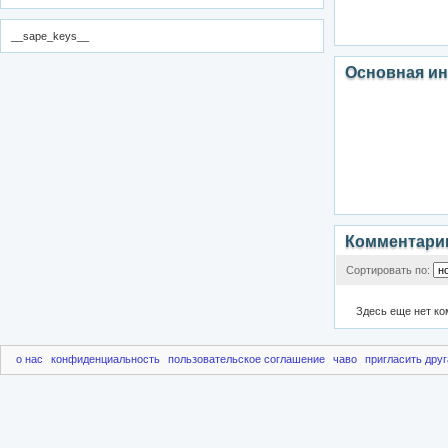
__sape_keys__
Основная и
Комментари
Сортировать по:
Здесь еще нет к
о нас
конфиденциальность
пользовательское соглашение
чаво
пригласить друг