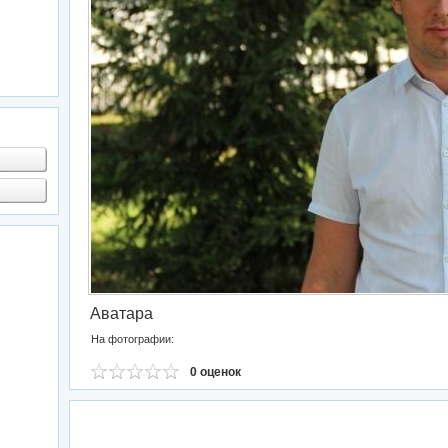
Аватара
На фотографии:
0 оценок