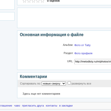
0 оценок
Основная информация о файле
Альбом:
Фото от Tatty
Раздел:
Фото профиля
URL:
Комментарии
Сортировать по:
развернуть все
Здесь еще нет комментариев
оглашение
чаво
пригласить друга
контакты
в закладки