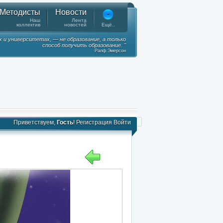
Методисты
Новости
Наш
Лента
коллектив
новостей
Ещё..
х и университетах, — не образование, а только
способ получить образование. "
Ралф Эмерсон
Приветствуем,
Гость
!
Регистрация
Войти