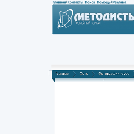
Главная
Контакты
Поиск
Помощь
Реклама
|
|
|
|
Главная
Фото
Фотографии levoo
1