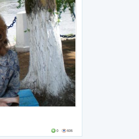
0
606