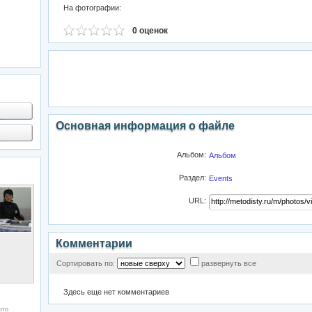
На фотографии:
0 оценок
Основная информация о файле
Альбом:
Альбом
Раздел:
Events
URL:
Комментарии
Сортировать по:
развернуть все
Здесь еще нет комментариев
ото