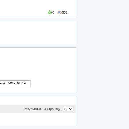
0
551
Результатов на страницу: