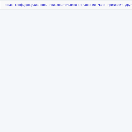
о нас
конфиденциальность
пользовательское соглашение
чаво
пригласить друг