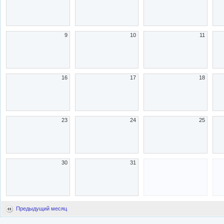
9
10
11
16
17
18
23
24
25
30
31
Предыдущий месяц