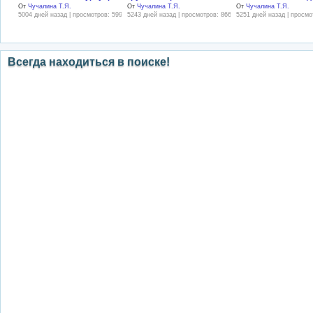
От
Чучалина Т.Я.
От
Чучалина Т.Я.
От
Чучалина Т.Я.
5004 дней назад | просмотров: 599
5243 дней назад | просмотров: 866
5251 дней назад | просмо
Всегда находиться в поиске!