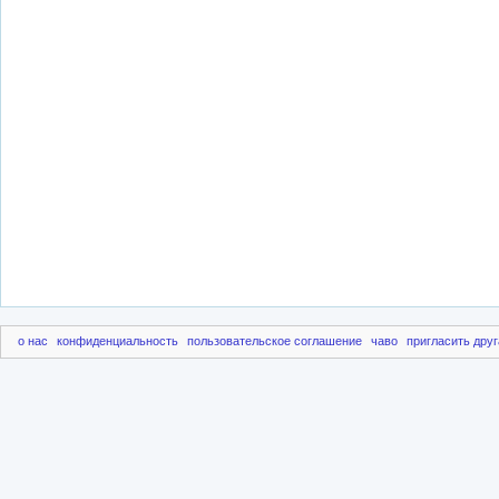
о нас
конфиденциальность
пользовательское соглашение
чаво
пригласить друг