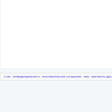
о нас
конфиденциальность
пользовательское соглашение
чаво
пригласить друг