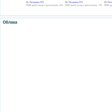
От
Потанина Р.П.
От
Потанина Р.П.
От
Пот
5898 дней назад | просмотров: 643
5898 дней назад | просмотров: 725
5898 дн
Облака