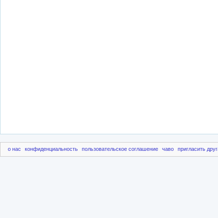
о нас
конфиденциальность
пользовательское соглашение
чаво
пригласить друг