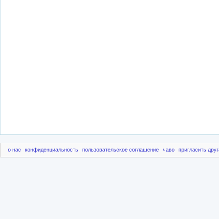
о нас
конфиденциальность
пользовательское соглашение
чаво
пригласить друг