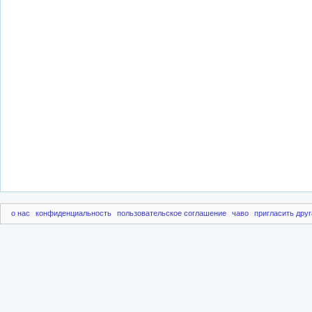
о нас
конфиденциальность
пользовательское соглашение
чаво
пригласить друг