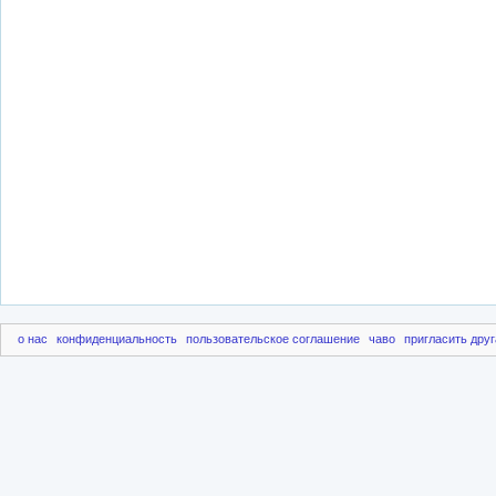
о нас
конфиденциальность
пользовательское соглашение
чаво
пригласить друг