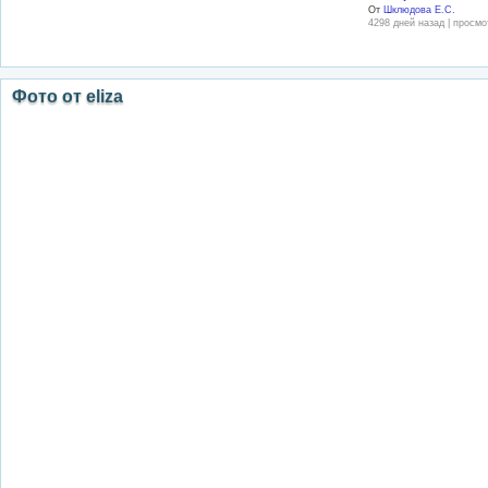
От
Шклюдова Е.С.
4298 дней назад | просмо
Фото от eliza