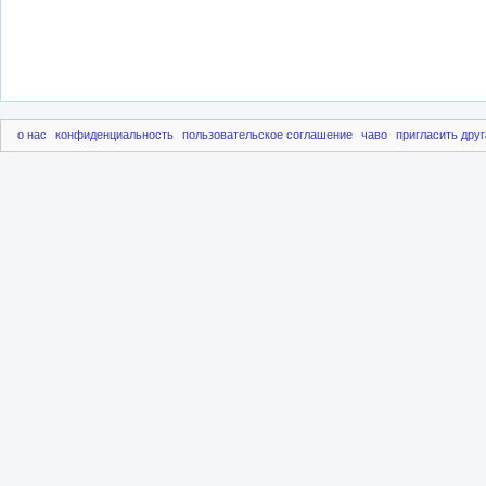
о нас
конфиденциальность
пользовательское соглашение
чаво
пригласить друг