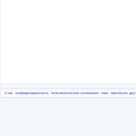
о нас
конфиденциальность
пользовательское соглашение
чаво
пригласить друг